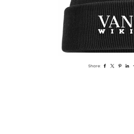
Share: