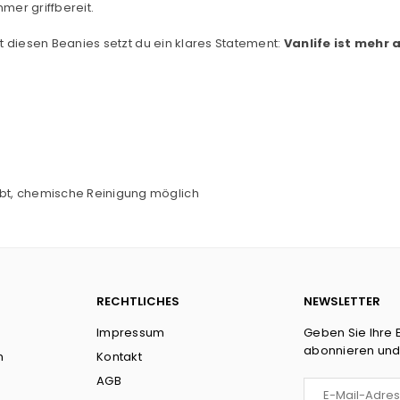
mer griffbereit.
t diesen Beanies setzt du ein klares Statement:
Vanlife ist mehr a
bt, chemische Reinigung
möglich
RECHTLICHES
NEWSLETTER
Impressum
Geben Sie Ihre 
abonnieren und
n
Kontakt
AGB