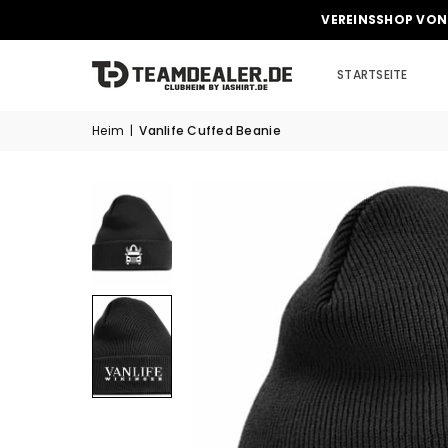
VEREINSSHOP VON
STARTSEITE
Heim
|
Vanlife Cuffed Beanie