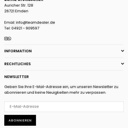
Auricher Str. 128
26721 Emden
Email: info@teamdealer.de
Tel: 04921 - 909597
Instagram
Whatsapp
INFORMATION
RECHTLICHES
NEWSLETTER
Geben Sie Ihre E-Mail-Adresse ein, um unseren Newsletter zu
abonnieren und keine Neuigkeiten mehr zu verpassen.
ABONNIEREN