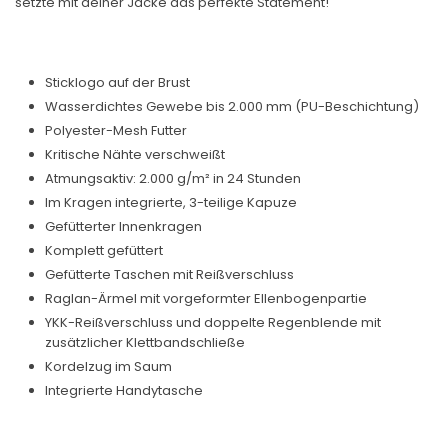
setzte mit deiner Jacke das perfekte Statement!
Sticklogo auf der Brust
Wasserdichtes Gewebe bis 2.000 mm (PU-Beschichtung)
Polyester-Mesh Futter
Kritische Nähte verschweißt
Atmungsaktiv: 2.000 g/m² in 24 Stunden
Im Kragen integrierte, 3-teilige Kapuze
Gefütterter Innenkragen
Komplett gefüttert
Gefütterte Taschen mit Reißverschluss
Raglan-Ärmel mit vorgeformter Ellenbogenpartie
YKK-Reißverschluss und doppelte Regenblende mit
zusätzlicher Klettbandschließe
Kordelzug im Saum
Integrierte Handytasche