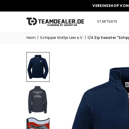
VEREINSSHOP VON
STARTSEITE
Heim
|
Schipper Klottje Leer e.V.
|
1/4 Zip Sweater "Schip