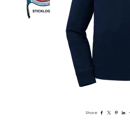
Share: