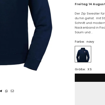
Freitag 14 Augus
Der Zip Sweater für
du hin gehst. mit 
Schnitt und moder
Nackenband in Fisc
Saum und...
Farbe:
navy
Größe:
XS