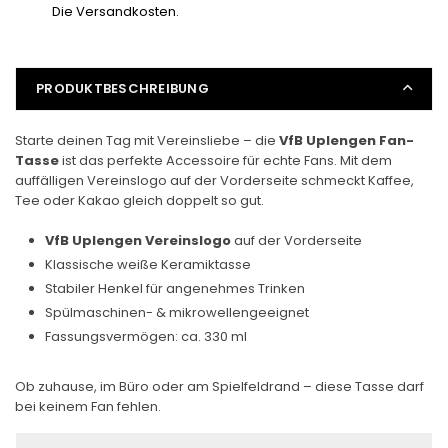
Die Versandkosten.
PRODUKTBESCHREIBUNG
Starte deinen Tag mit Vereinsliebe – die
VfB Uplengen Fan-
Tasse
ist das perfekte Accessoire für echte Fans. Mit dem
auffälligen Vereinslogo auf der Vorderseite schmeckt Kaffee,
Tee oder Kakao gleich doppelt so gut.
VfB Uplengen Vereinslogo
auf der Vorderseite
Klassische weiße Keramiktasse
Stabiler Henkel für angenehmes Trinken
Spülmaschinen- & mikrowellengeeignet
Fassungsvermögen: ca. 330 ml
Ob zuhause, im Büro oder am Spielfeldrand – diese Tasse darf
bei keinem Fan fehlen.