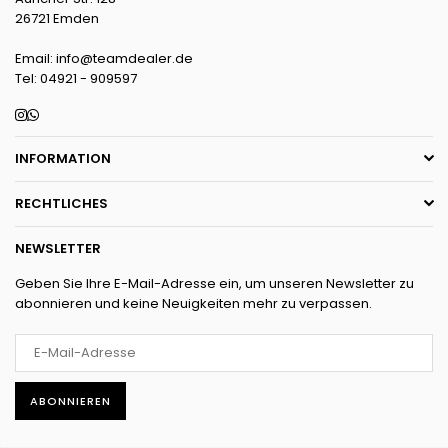
26721 Emden
Email: info@teamdealer.de
Tel: 04921 - 909597
Instagram
Whatsapp
INFORMATION
RECHTLICHES
NEWSLETTER
Geben Sie Ihre E-Mail-Adresse ein, um unseren Newsletter zu
abonnieren und keine Neuigkeiten mehr zu verpassen.
ABONNIEREN