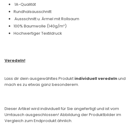
1A-Qualität
Rundhalsausschnitt
Aussschnitt u. Ärmel mit Rollsaum
100% Baumwolle (140g/m²)
Hochwertiger Textildruck
Veredeln!
Lass dir dein ausgewähltes Produkt
individuell veredeln
und
mach es zu etwas ganz besonderem.
Dieser Artikel wird individuell für Sie angefertigt und ist vom
Umtausch ausgeschlossen! Abbildung der Produktbilder im
Vergleich zum Endprodukt ähnlich.