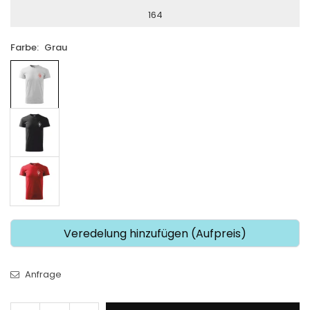
164
Farbe:
Grau
Veredelung hinzufügen (Aufpreis)
Anfrage