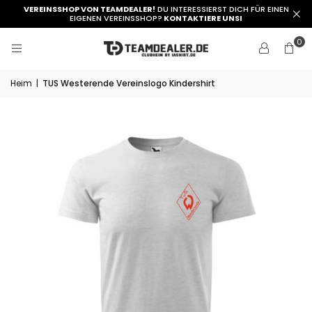
VEREINSSHOP VON TEAMDEALER!
DU INTERESSIERST DICH FÜR EINEN
EIGENEN VEREINSSHOP?
KONTAKTIERE UNSI
0
Heim
|
TUS Westerende Vereinslogo Kindershirt