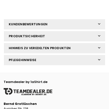
KUNDENBEWERTUNGEN
PRODUKTSICHERHEIT
HINWEIS ZU VEREDELTEN PRODUKTEN
PFLEGEHINWEISE
Teamdealer by 1aShirt.de
Bernd Grotlüschen
Auricher Str. 128