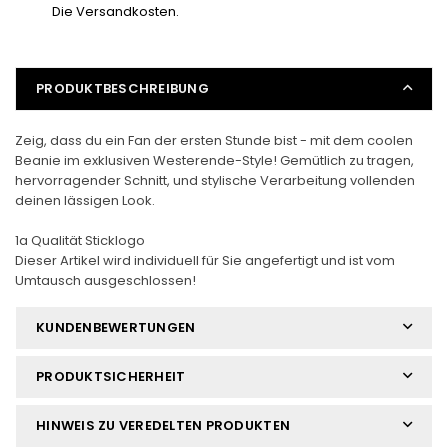
Die Versandkosten.
PRODUKTBESCHREIBUNG
Zeig, dass du ein Fan der ersten Stunde bist - mit dem coolen
Beanie im exklusiven Westerende-Style! Gemütlich zu tragen,
hervorragender Schnitt, und stylische Verarbeitung vollenden
deinen lässigen Look.
1a Qualität Sticklogo
Dieser Artikel wird individuell für Sie angefertigt und ist vom
Umtausch ausgeschlossen!
KUNDENBEWERTUNGEN
PRODUKTSICHERHEIT
HINWEIS ZU VEREDELTEN PRODUKTEN