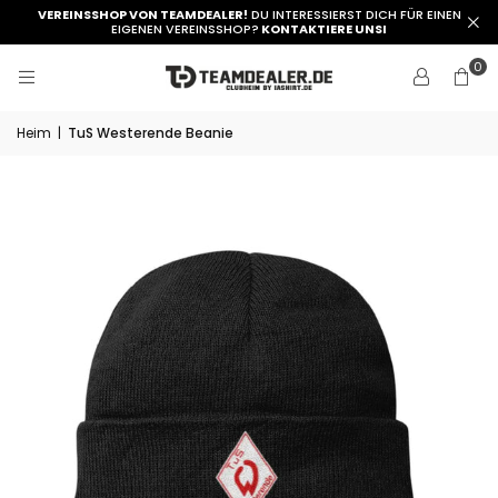
VEREINSSHOP VON TEAMDEALER!
DU INTERESSIERST DICH FÜR EINEN
EIGENEN VEREINSSHOP?
KONTAKTIERE UNSI
0
Heim
|
TuS Westerende Beanie