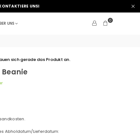
KONTAKTIERE UNSI
0
BER UNS
uen sich gerade das Produkt an.
 Beanie
er
sandkosten.
hes Abholdatum/Lieferdatum: