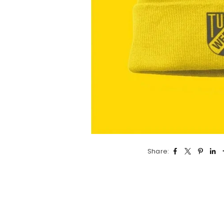
Share: