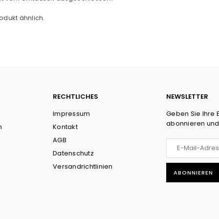
odukt ähnlich.
RECHTLICHES
NEWSLETTER
Impressum
Geben Sie Ihre 
abonnieren und
n
Kontakt
AGB
Datenschutz
Versandrichtlinien
ABONNIEREN