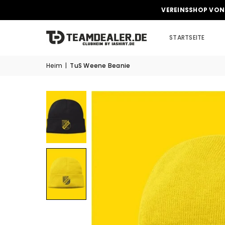
VEREINSSHOP VON
STARTSEITE
Heim
|
TuS Weene Beanie