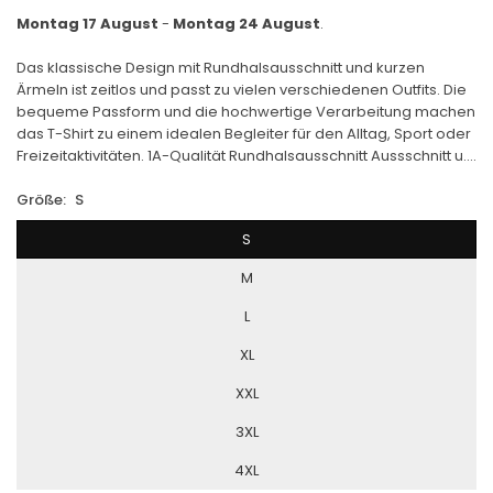
Montag 17 August
-
Montag 24 August
.
Das klassische Design mit Rundhalsausschnitt und kurzen
Ärmeln ist zeitlos und passt zu vielen verschiedenen Outfits. Die
bequeme Passform und die hochwertige Verarbeitung machen
das T-Shirt zu einem idealen Begleiter für den Alltag, Sport oder
Freizeitaktivitäten. 1A-Qualität Rundhalsausschnitt Aussschnitt u....
Größe:
S
S
M
L
XL
XXL
3XL
4XL