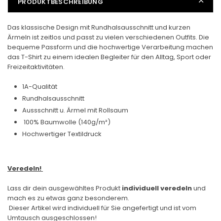
PRODUKTBESCHREIBUNG
Das klassische Design mit Rundhalsausschnitt und kurzen
Ärmeln ist zeitlos und passt zu vielen verschiedenen Outfits. Die
bequeme Passform und die hochwertige Verarbeitung machen
das T-Shirt zu einem idealen Begleiter für den Alltag, Sport oder
Freizeitaktivitäten.
1A-Qualität
Rundhalsausschnitt
Aussschnitt u. Ärmel mit Rollsaum
100% Baumwolle (140g/m²)
Hochwertiger Textildruck
Veredeln!
Lass dir dein ausgewähltes Produkt
individuell veredeln
und
mach es zu etwas ganz besonderem.
Dieser Artikel wird individuell für Sie angefertigt und ist vom
Umtausch ausgeschlossen!