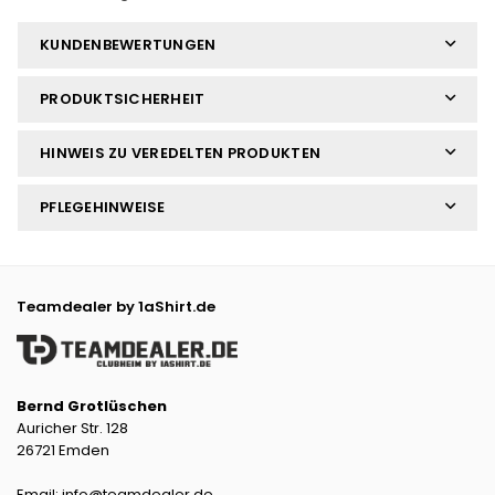
KUNDENBEWERTUNGEN
PRODUKTSICHERHEIT
HINWEIS ZU VEREDELTEN PRODUKTEN
PFLEGEHINWEISE
Teamdealer by 1aShirt.de
Bernd Grotlüschen
Auricher Str. 128
26721 Emden
Email: info@teamdealer.de