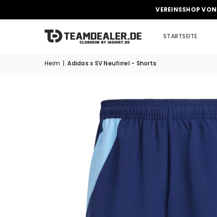
VEREINSSHOP VON
STARTSEITE
Heim
|
Adidas x SV Neufirrel - Shorts