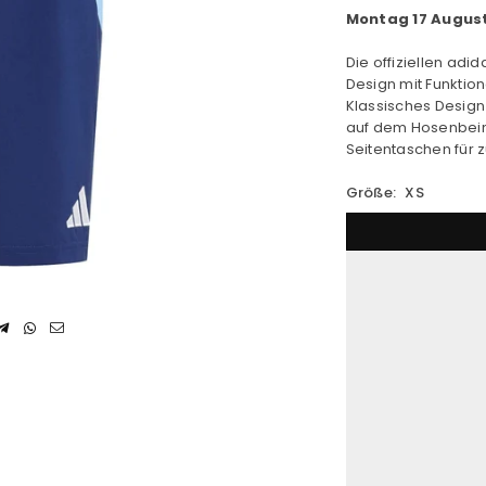
Montag 17 Augus
Die offiziellen adi
Design mit Funktional
Klassisches Design
auf dem Hosenbein 
Seitentaschen für z
Größe:
XS