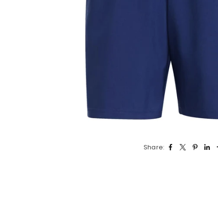
Share: