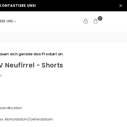
KONTAKTIERE UNSI
0
BER UNS
uen sich gerade das Produkt an.
 Neufirrel - Shorts
er
sandkosten.
hes Abholdatum/Lieferdatum: