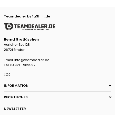
Teamdealer by 1aShirt.de
Bernd Grotlüschen
Auricher Str. 128
26721 Emden
Email: info@teamdealer.de
Tel: 04921 - 909597
Instagram
Whatsapp
INFORMATION
RECHTLICHES
NEWSLETTER