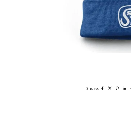
Share: