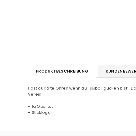
PRODUKTBESCHREIBUNG
KUNDENBEWE
Hast du kalte Ohren wenn du Fußball gucken bist? D
Verein.
– 1a Qualität
– Sticklogo