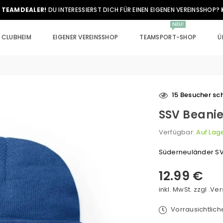
 TEAMDEALER!
DU INTERESSIERST DICH FÜR EINEN EIGENEN VEREINSSHOP?
NEU!
CLUBHEIM
EIGENER VEREINSSHOP
TEAMSPORT-SHOP
Ü
15
Besucher sch
SSV Beani
Verfügbar:
Auf Lag
Süderneuländer S
12.99 €
Normaler
Preis
inkl. MwSt. zzgl .
Ver
Vorrausichtlic