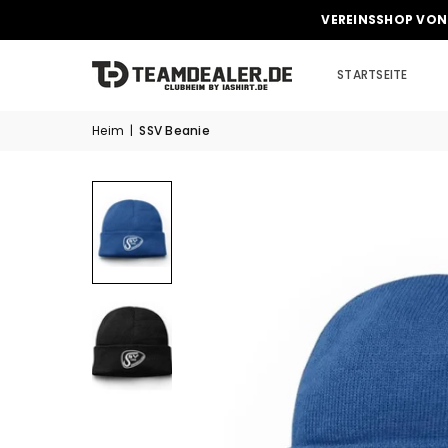
VEREINSSHOP VON
STARTSEITE
Heim
|
SSV Beanie