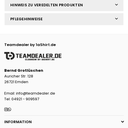
HINWEIS ZU VEREDELTEN PRODUKTEN
PFLEGEHINWEISE
Teamdealer by 1aShirt.de
Bernd Grotlüschen
Auricher Str. 128
26721 Emden
Email: info@teamdealer.de
Tel: 04921 - 909597
Instagram
Whatsapp
INFORMATION