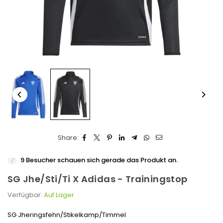
Share:
9
Besucher schauen sich gerade das Produkt an.
SG Jhe/Sti/Ti X Adidas - Trainingstop
Verfügbar:
Auf Lager
SG Jheringsfehn/Stikelkamp/Timmel