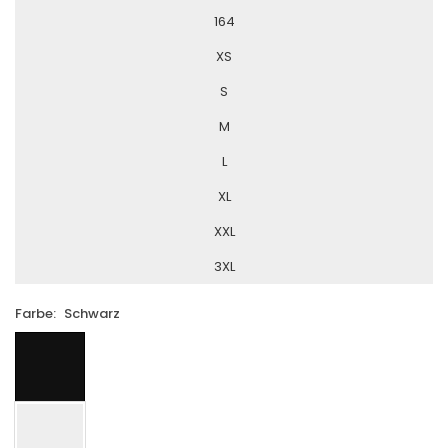
164
XS
S
M
L
XL
XXL
3XL
Farbe:
Schwarz