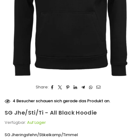
Share:
4
Besucher schauen sich gerade das Produkt an.
SG Jhe/Sti/Ti - All Black Hoodie
Verfügbar:
Auf Lager
SG Jheringsfehn/Stikelkamp/Timmel