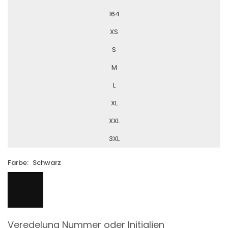
164
XS
S
M
L
XL
XXL
3XL
Farbe:
Schwarz
Veredelung Nummer oder Initialien