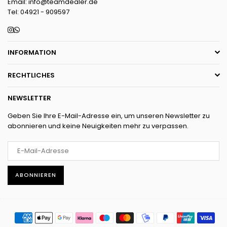
Email: info@teamdealer.de
Tel: 04921 - 909597
Instagram
Whatsapp
INFORMATION
RECHTLICHES
NEWSLETTER
Geben Sie Ihre E-Mail-Adresse ein, um unseren Newsletter zu
abonnieren und keine Neuigkeiten mehr zu verpassen.
ABONNIEREN