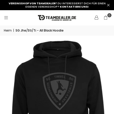
VEREINSSHOP VON TEAMDEALER!
DU INTERESSIERST DICH FÜR EINEN
EIGENEN VEREINSSHOP?
KONTAKTIERE UNSI
0
Heim
|
SG Jhe/Sti/Ti - All Black Hoodie