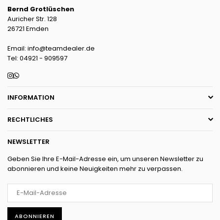
Bernd Grotlüschen
Auricher Str. 128
26721 Emden
Email: info@teamdealer.de
Tel: 04921 - 909597
Instagram
Whatsapp
INFORMATION
RECHTLICHES
NEWSLETTER
Geben Sie Ihre E-Mail-Adresse ein, um unseren Newsletter zu
abonnieren und keine Neuigkeiten mehr zu verpassen.
ABONNIEREN