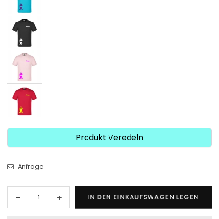
Produkt Veredeln
Anfrage
Menge
Menge
IN DEN EINKAUFSWAGEN LEGEN
Menge
für
für
Pedalo
Pedalo