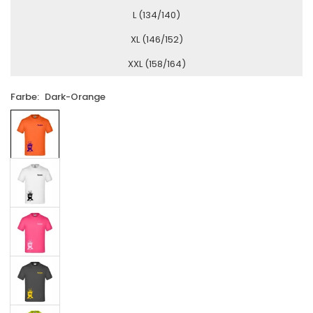
L (134/140)
XL (146/152)
XXL (158/164)
Farbe:
Dark-Orange