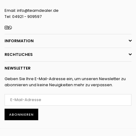
Email: info@teamdealer.de
Tel: 04921 - 909597
Instagram
Whatsapp
INFORMATION
RECHTLICHES
NEWSLETTER
Geben Sie Ihre E-Mail-Adresse ein, um unseren Newsletter zu
abonnieren und keine Neuigkeiten mehr zu verpassen.
ABONNIEREN