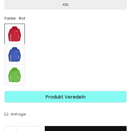
4XL
Farbe:
Rot
Produkt Veredeln
Anfrage