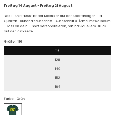
Freitag 14 August
-
Freitag 21 August
.
Das T-Shirt “1955” ist der Klassiker auf der Sportanlage! – 1a
Qualität– Rundhalsausschnitt– Aussschnitt u. Ärmel mit Rollsaum
Lass dir dein T-Shirt personalisieren, mit individuellem Druck
auf der Rückseite.
Größe:
116
116
128
140
152
164
Farbe:
Grün