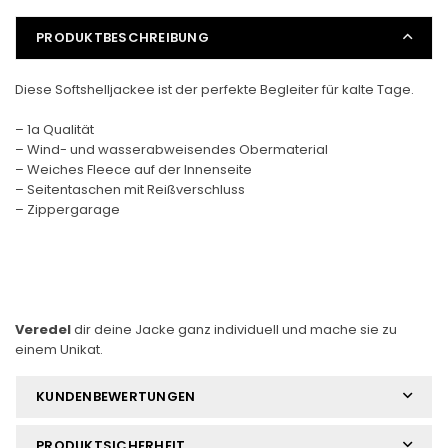
PRODUKTBESCHREIBUNG
Diese Softshelljackee ist der perfekte Begleiter für kalte Tage.
– 1a Qualität
– Wind- und wasserabweisendes Obermaterial
– Weiches Fleece auf der Innenseite
– Seitentaschen mit Reißverschluss
– Zippergarage
Veredel
dir deine Jacke ganz individuell und mache sie zu
einem Unikat.
KUNDENBEWERTUNGEN
PRODUKTSICHERHEIT