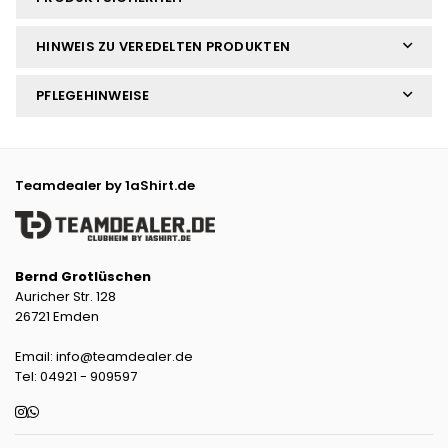
HINWEIS ZU VEREDELTEN PRODUKTEN
PFLEGEHINWEISE
Teamdealer by 1aShirt.de
Bernd Grotlüschen
Auricher Str. 128
26721 Emden
Email: info@teamdealer.de
Tel: 04921 - 909597
Instagram
Whatsapp