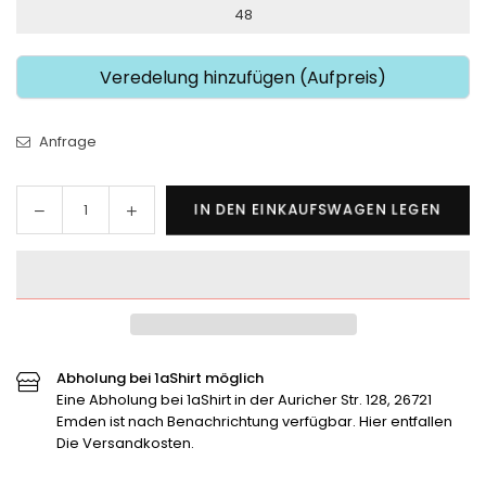
48
Veredelung hinzufügen (Aufpreis)
Anfrage
Menge
Menge
IN DEN EINKAUFSWAGEN LEGEN
Menge
für
für
Jako
Jako
Damensoftshelljacke
Damensoftshelljacke
verringern
erhöhen
Abholung bei 1aShirt möglich
Eine Abholung bei 1aShirt in der Auricher Str. 128, 26721
Emden ist nach Benachrichtung verfügbar. Hier entfallen
Die Versandkosten.