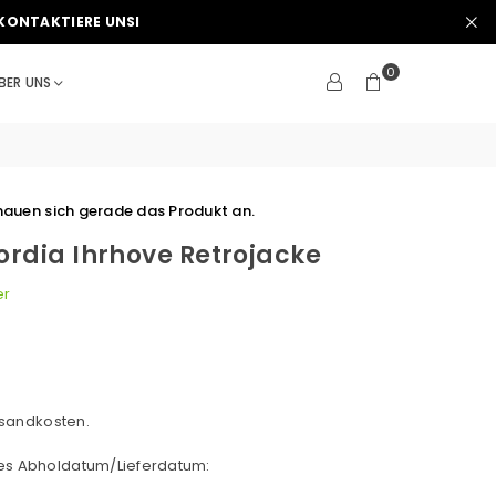
KONTAKTIERE UNSI
0
BER UNS
auen sich gerade das Produkt an.
rdia Ihrhove Retrojacke
er
sandkosten.
hes Abholdatum/Lieferdatum: