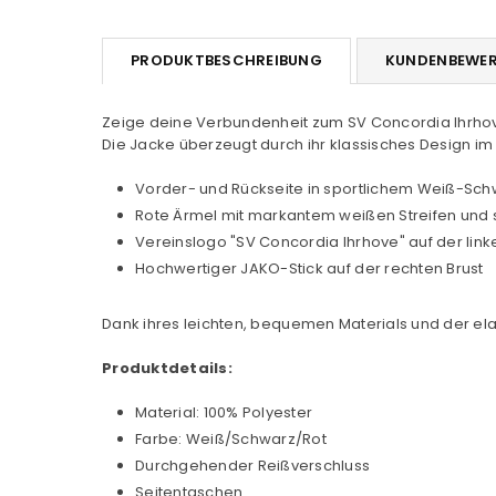
PRODUKTBESCHREIBUNG
KUNDENBEWE
Zeige deine Verbundenheit zum SV Concordia Ihrhove
Die Jacke überzeugt durch ihr klassisches Design im
Vorder- und Rückseite in sportlichem Weiß-Sch
Rote Ärmel mit markantem weißen Streifen und
Vereinslogo "SV Concordia Ihrhove" auf der link
Hochwertiger JAKO-Stick auf der rechten Brust
Dank ihres leichten, bequemen Materials und der ela
Produktdetails:
Material: 100% Polyester
Farbe: Weiß/Schwarz/Rot
Durchgehender Reißverschluss
Seitentaschen