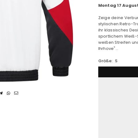
Montag 17 Augus
Zeige deine Verbu
stylischen Retro-T
ihr klassisches Des
sportlichem Weiß-
weißen Streifen u
Ihrhove"...
Größe:
S