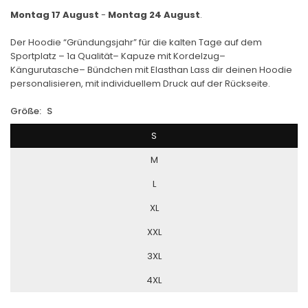
Montag 17 August
-
Montag 24 August
.
Der Hoodie “Gründungsjahr” für die kalten Tage auf dem
Sportplatz – 1a Qualität– Kapuze mit Kordelzug–
Kängurutasche– Bündchen mit Elasthan Lass dir deinen Hoodie
personalisieren, mit individuellem Druck auf der Rückseite.
Größe:
S
S
M
L
XL
XXL
3XL
4XL