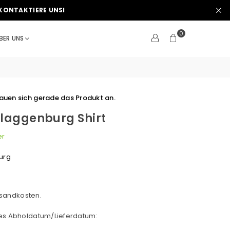
KONTAKTIERE UNSI
0
BER UNS
uen sich gerade das Produkt an.
Plaggenburg Shirt
er
urg
sandkosten.
hes Abholdatum/Lieferdatum: