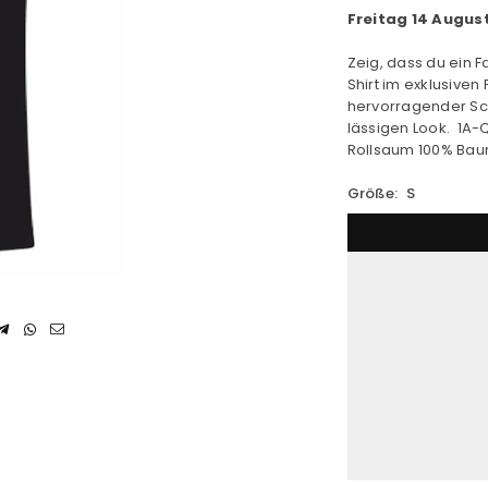
Freitag 14 Augus
Zeig, dass du ein F
Shirt im exklusiven
hervorragender Sch
lässigen Look. 1A-Q
Rollsaum 100% Bau
Größe:
S