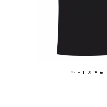
Share: