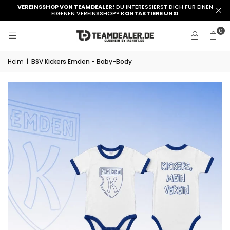
VEREINSSHOP VON TEAMDEALER!
DU INTERESSIERST DICH FÜR EINEN
EIGENEN VEREINSSHOP?
KONTAKTIERE UNSI
0
Heim
|
BSV Kickers Emden - Baby-Body