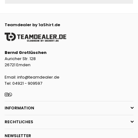
Teamdealer by 1aShirt.de
Bernd Grotlüschen
Auricher Str. 128
26721 Emden
Email: info@teamdealer.de
Tel: 04921 - 909597
Instagram
Whatsapp
INFORMATION
RECHTLICHES
NEWSLETTER