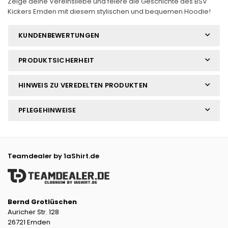
Zeige deine Vereinsliebe und feiere die Geschichte des BSV
Kickers Emden mit diesem stylischen und bequemen Hoodie!
KUNDENBEWERTUNGEN
PRODUKTSICHERHEIT
HINWEIS ZU VEREDELTEN PRODUKTEN
PFLEGEHINWEISE
Teamdealer by 1aShirt.de
Bernd Grotlüschen
Auricher Str. 128
26721 Emden