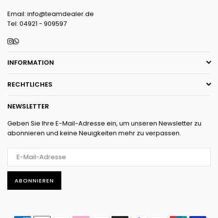
Email: info@teamdealer.de
Tel: 04921 - 909597
Instagram
Whatsapp
INFORMATION
RECHTLICHES
NEWSLETTER
Geben Sie Ihre E-Mail-Adresse ein, um unseren Newsletter zu
abonnieren und keine Neuigkeiten mehr zu verpassen.
ABONNIEREN