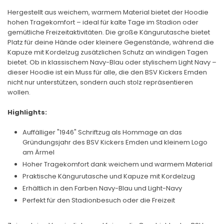
Hergestellt aus weichem, warmem Material bietet der Hoodie
hohen Tragekomfort – ideal für kalte Tage im Stadion oder
gemütliche Freizeitaktivitäten. Die große Kängurutasche bietet
Platz für deine Hände oder kleinere Gegenstände, während die
Kapuze mit Kordelzug zusätzlichen Schutz an windigen Tagen
bietet. Ob in klassischem Navy-Blau oder stylischem Light Navy –
dieser Hoodie ist ein Muss für alle, die den BSV Kickers Emden
nicht nur unterstützen, sondern auch stolz repräsentieren
wollen.
Highlights:
Auffälliger "1946" Schriftzug als Hommage an das
Gründungsjahr des BSV Kickers Emden und kleinem Logo
am Ärmel
Hoher Tragekomfort dank weichem und warmem Material
Praktische Kängurutasche und Kapuze mit Kordelzug
Erhältlich in den Farben Navy-Blau und Light-Navy
Perfekt für den Stadionbesuch oder die Freizeit