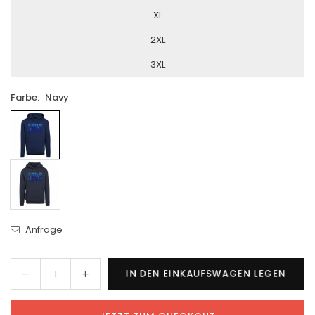
XL
2XL
3XL
Farbe:
Navy
Anfrage
Menge
Menge
IN DEN EINKAUFSWAGEN LEGEN
Menge
für
für
BSV
BSV