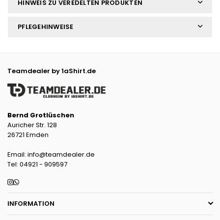
HINWEIS ZU VEREDELTEN PRODUKTEN
PFLEGEHINWEISE
Teamdealer by 1aShirt.de
Bernd Grotlüschen
Auricher Str. 128
26721 Emden
Email: info@teamdealer.de
Tel: 04921 - 909597
Instagram
Whatsapp
INFORMATION