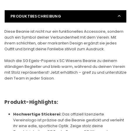
PRODUKTBESCHREIBUNG
Diese Beanie ist nicht nur ein funktionelles Accessoire, sondern
auch ein Symbol deiner Verbundenheit mit dem Verein. Mit
ihrem schlichten, aber markanten Design ergänzt sie jedes
Outfit und bringt deine Fanliebe stilvoll zum Ausdruck.
Mach die SG Egels-Popens x SC Wiesens Beanie zu deinem
ständigen Begleiter und bleib warm, während du deinen Verein
mit Stolz repräsentierst! Jetzt erhältlich – greif zu und unterstütze
dein Team in jeder Saison.
Produkt-Highlights
:
Hochwertige Stickerei:
Das offiziell lizenzierte
Vereinslogo ist präzise auf die Beanie gestickt und verleiht
ihr eine edle, sportliche Optik. Zeige stolz deine