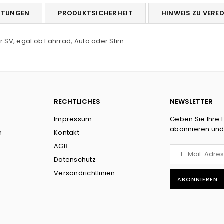
RTUNGEN
PRODUKTSICHERHEIT
HINWEIS ZU VERE
SV, egal ob Fahrrad, Auto oder Stirn.
RECHTLICHES
NEWSLETTER
Impressum
Geben Sie Ihre 
abonnieren und
n
Kontakt
AGB
Datenschutz
Versandrichtlinien
ABONNIEREN