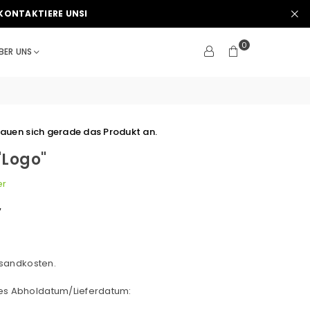
KONTAKTIERE UNSI
0
BER UNS
auen sich gerade das Produkt an.
"Logo"
er
V
sandkosten.
hes Abholdatum/Lieferdatum: