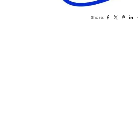
Share: