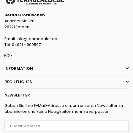
Bernd Grotlüschen
Auricher Str. 128
26721 Emden
Email: info@teamdealer.de
Tel: 04921 - 909597
Instagram
Whatsapp
INFORMATION
RECHTLICHES
NEWSLETTER
Geben Sie Ihre E-Mail-Adresse ein, um unseren Newsletter zu
abonnieren und keine Neuigkeiten mehr zu verpassen.