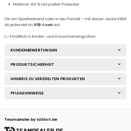
Material: 100 % recycelter Polyester
Ob am Spielfeldrand oder in der Freizeit – mit dieser Jacke trittst
du jederzeit im
VfB-Look
auf.
👉 Erhältlich in Kinder- und Erwachsenengrößen.
KUNDENBEWERTUNGEN
PRODUKTSICHERHEIT
HINWEIS ZU VEREDELTEN PRODUKTEN
PFLEGEHINWEISE
Teamdealer by 1aShirt.de