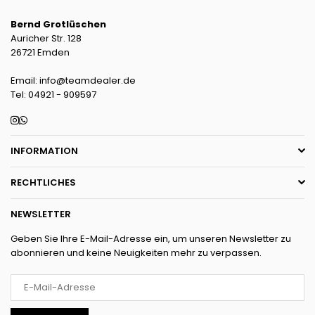
Bernd Grotlüschen
Auricher Str. 128
26721 Emden
Email: info@teamdealer.de
Tel: 04921 - 909597
Instagram
Whatsapp
INFORMATION
RECHTLICHES
NEWSLETTER
Geben Sie Ihre E-Mail-Adresse ein, um unseren Newsletter zu
abonnieren und keine Neuigkeiten mehr zu verpassen.