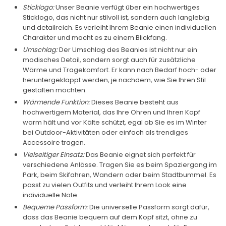
Sticklogo:
Unser Beanie verfügt über ein hochwertiges
Sticklogo, das nicht nur stilvoll ist, sondern auch langlebig
und detailreich. Es verleiht Ihrem Beanie einen individuellen
Charakter und macht es zu einem Blickfang.
Umschlag:
Der Umschlag des Beanies ist nicht nur ein
modisches Detail, sondern sorgt auch für zusätzliche
Wärme und Tragekomfort. Er kann nach Bedarf hoch- oder
heruntergeklappt werden, je nachdem, wie Sie Ihren Stil
gestalten möchten.
Wärmende Funktion:
Dieses Beanie besteht aus
hochwertigem Material, das Ihre Ohren und Ihren Kopf
warm hält und vor Kälte schützt, egal ob Sie es im Winter
bei Outdoor-Aktivitäten oder einfach als trendiges
Accessoire tragen.
Vielseitiger Einsatz:
Das Beanie eignet sich perfekt für
verschiedene Anlässe. Tragen Sie es beim Spaziergang im
Park, beim Skifahren, Wandern oder beim Stadtbummel. Es
passt zu vielen Outfits und verleiht Ihrem Look eine
individuelle Note.
Bequeme Passform:
Die universelle Passform sorgt dafür,
dass das Beanie bequem auf dem Kopf sitzt, ohne zu