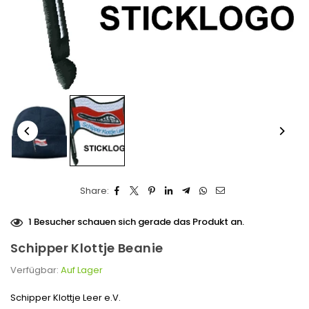
Share:
1
Besucher schauen sich gerade das Produkt an.
Schipper Klottje Beanie
Verfügbar:
Auf Lager
Schipper Klottje Leer e.V.