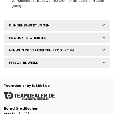
verrutschen. Es ist sowohl für Männer als auch für Frauen
geeignet.
KUNDENBEWERTUNGEN
PRODUKTSICHERHEIT
HINWEIS ZU VEREDELTEN PRODUKTEN
PFLEGEHINWEISE
Teamdealer by 1aShirt.de
Bernd Grotlüschen
Auricher Str. 128