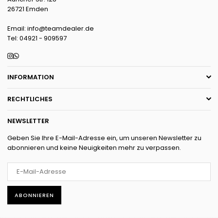
26721 Emden
Email: info@teamdealer.de
Tel: 04921 - 909597
Instagram
Whatsapp
INFORMATION
RECHTLICHES
NEWSLETTER
Geben Sie Ihre E-Mail-Adresse ein, um unseren Newsletter zu
abonnieren und keine Neuigkeiten mehr zu verpassen.
ABONNIEREN