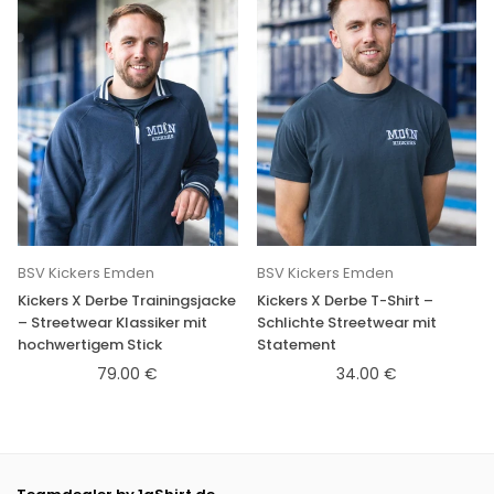
BSV Kickers Emden
BSV Kickers Emden
Kickers X Derbe Trainingsjacke
Kickers X Derbe T-Shirt –
– Streetwear Klassiker mit
Schlichte Streetwear mit
hochwertigem Stick
Statement
79.00 €
34.00 €
Normaler
Normaler
Preis
Preis