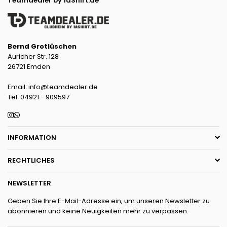
Teamdealer by 1aShirt.de
Bernd Grotlüschen
Auricher Str. 128
26721 Emden
Email: info@teamdealer.de
Tel: 04921 - 909597
Instagram
Whatsapp
INFORMATION
RECHTLICHES
NEWSLETTER
Geben Sie Ihre E-Mail-Adresse ein, um unseren Newsletter zu
abonnieren und keine Neuigkeiten mehr zu verpassen.